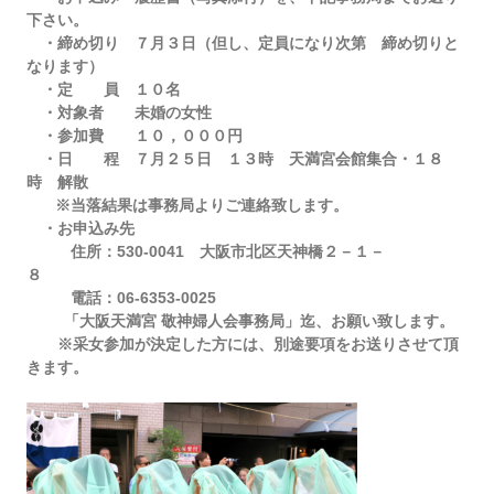
下さい。
・締め切り ７月３日（但し、定員になり次第 締め切りと
なります）
・定 員 １０名
・対象者 未婚の女性
・参加費 １０，０００円
・日 程 ７月２５日 １３時 天満宮会館集合・１８
時 解散
※当落結果は事務局よりご連絡致します。
・お申込み先
住所：530-0041 大阪市北区天神橋２－１－
８
電話：06-6353-0025
「大阪天満宮
敬神婦人会事務局」迄、お願い致します。
※采女参加が決定した方には、別途要項をお送りさせて頂
きます。