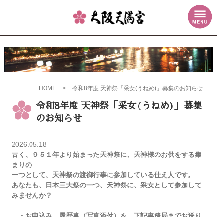
HOME
>
令和8年度 天神祭「采女(うねめ)」募集のお知らせ
令和8年度 天神祭「采女(うねめ)」募集
のお知らせ
2026.05.18
古く、９５１年より始まった天神祭に、天神様のお供をする集
まりの
一つとして、天神祭の渡御行事に参加している仕え人です。
あなたも、日本三大祭の一つ、天神祭に、采女として参加して
みませんか？
・お申込み 履歴書（写真添付）を、下記事務局までお送り